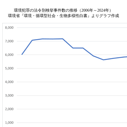
環境犯罪の法令別検挙事件数の推移（2006年～2024年）
環境省『環境・循環型社会・生物多様性白書』よりグラフ作成