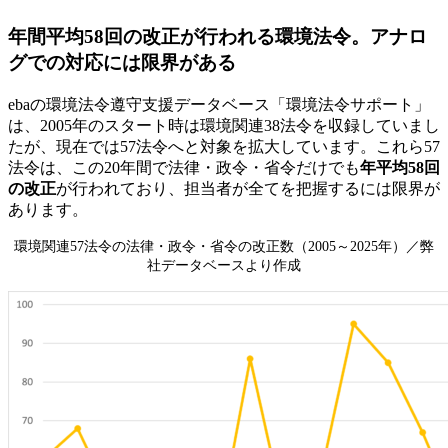
年間平均58回の改正が行われる環境法令。アナロ
グでの対応には限界がある
ebaの環境法令遵守支援データベース「環境法令サポート」
は、2005年のスタート時は環境関連38法令を収録していまし
たが、現在では57法令へと対象を拡大しています。これら57
法令は、この20年間で法律・政令・省令だけでも
年平均58回
の改正
が行われており、担当者が全てを把握するには限界が
あります。
環境関連57法令の法律・政令・省令の改正数（2005～2025年）／弊
社データベースより作成