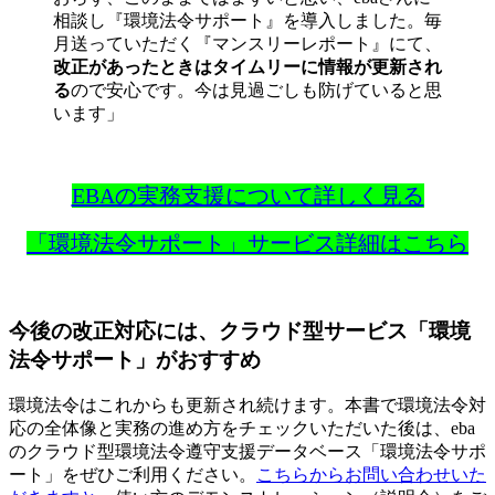
相談し『環境法令サポート』を導入しました。毎
月送っていただく『マンスリーレポート』にて、
改正があったときはタイムリーに情報が更新され
る
ので安心です。今は見過ごしも防げていると思
います」
EBAの実務支援について詳しく見る
「環境法令サポート」サービス詳細はこちら
今後の改正対応には、クラウド型サービス「環境
法令サポート」がおすすめ
環境法令はこれからも更新され続けます。本書で環境法令対
応の全体像と実務の進め方をチェックいただいた後は、eba
のクラウド型環境法令遵守支援データベース「環境法令サポ
ート」をぜひご利用ください。
こちらからお問い合わせいた