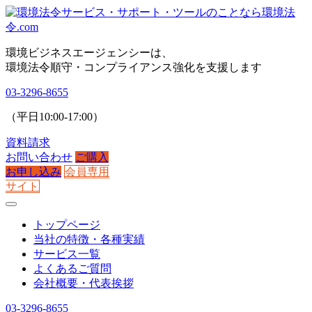
環境ビジネスエージェンシーは、
環境法令順守・コンプライアンス強化を支援します
03-3296-8655
（平日10:00-17:00）
資料請求
お問い合わせ
ご購入
お申し込み
会員専用
サイト
トップページ
当社の特徴・各種実績
サービス一覧
よくあるご質問
会社概要・代表挨拶
03-3296-8655