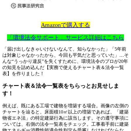
Amazonで購入する
「環境法令サポート」サービス詳細はこちら
「届け出しなきゃいけないなんて、知らなかった」「5年前
は対象じゃなかったから、今回も平気だと思っていた」…そ
んな“うっかり違反”を失くすために、環境法令のプロが20年
の知見を詰め込んだ【実務で使えるチャート表＆法令一覧
表】を作りました！
チャート表＆法令一覧表をちらっとお見せしま
す！
例えば、既にある工場で建物を増築する場合。画像の左側の
チャートを辿ると、床面積10㎡以上の増築であれば、「建築
物省エネ法」の特定建築行為に該当します。その遵守事項に
ついては、右側の法令一覧表をチェック。工事着手前に建築
物エネルギー消費性能適合性判定を受審しなければならな